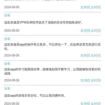
2024-08-06
支持
[0]
反对
[0]
游客
这款加速器VPM应用程序提供了顶级的安全性和隐私保护。
2024-08-06
支持
[0]
反对
[0]
游客
这款加速器app的操作有点复杂，可以简化一下，比如将设置页面进行优
化。
2024-08-06
支持
[0]
反对
[0]
游客
这款app的学习氛围很浓厚，能够激励我不断学习，让我能够取得更好的
成绩。
2024-08-06
支持
[0]
反对
[0]
游客
这款app的游戏非常好玩，可以让我消磨时间。
2024-08-06
支持
[0]
反对
[0]