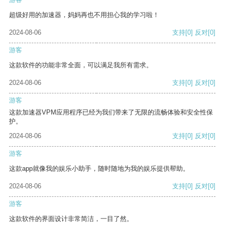
超级好用的加速器，妈妈再也不用担心我的学习啦！
2024-08-06
支持
[0]
反对
[0]
游客
这款软件的功能非常全面，可以满足我所有需求。
2024-08-06
支持
[0]
反对
[0]
游客
这款加速器VPM应用程序已经为我们带来了无限的流畅体验和安全性保
护。
2024-08-06
支持
[0]
反对
[0]
游客
这款app就像我的娱乐小助手，随时随地为我的娱乐提供帮助。
2024-08-06
支持
[0]
反对
[0]
游客
这款软件的界面设计非常简洁，一目了然。