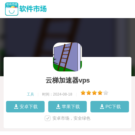
云梯加速器vps
工具
|
时间：2024-08-18
|
安卓下载
苹果下载
PC下载
安卓市场，安全绿色