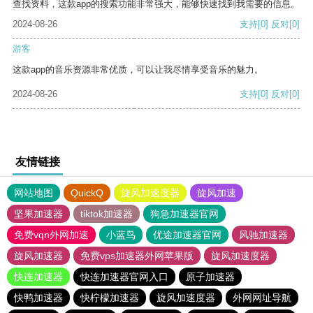
查找资料，这款app的搜索功能非常强大，能够快速找到我需要的信息。
2024-08-26
支持
[0]
反对
[0]
游客
这款app的音乐资源非常优质，可以让我尽情享受音乐的魅力。
2024-08-26
支持
[0]
反对
[0]
友情链接
网站地图
QuickQ
旋风加速度器
旋风加速
坚果加速器
tiktok加速器
狗急加速器官网
免费vqn外网加速
小蓝鸟
优途加速器官网
风驰加速器
旋风加速器
免费vps加速器外网苹果版
旋风加速度器
快连加速器
快连加速器官网入口
原子加速器
快鸭加速器
快柠檬加速器
旋风加速度器
外网网址导航