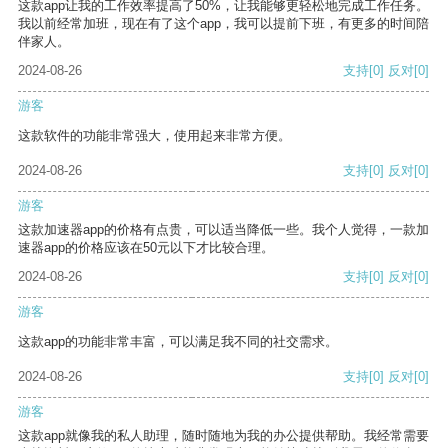
这款app让我的工作效率提高了50%，让我能够更轻松地完成工作任务。
我以前经常加班，现在有了这个app，我可以提前下班，有更多的时间陪
伴家人。
2024-08-26
支持
[0]
反对
[0]
游客
这款软件的功能非常强大，使用起来非常方便。
2024-08-26
支持
[0]
反对
[0]
游客
这款加速器app的价格有点贵，可以适当降低一些。我个人觉得，一款加
速器app的价格应该在50元以下才比较合理。
2024-08-26
支持
[0]
反对
[0]
游客
这款app的功能非常丰富，可以满足我不同的社交需求。
2024-08-26
支持
[0]
反对
[0]
游客
这款app就像我的私人助理，随时随地为我的办公提供帮助。我经常需要