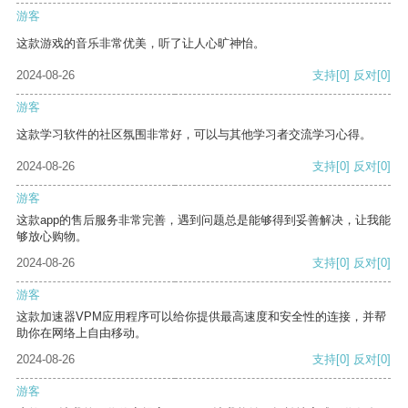
游客
这款游戏的音乐非常优美，听了让人心旷神怡。
2024-08-26
支持
[0]
反对
[0]
游客
这款学习软件的社区氛围非常好，可以与其他学习者交流学习心得。
2024-08-26
支持
[0]
反对
[0]
游客
这款app的售后服务非常完善，遇到问题总是能够得到妥善解决，让我能
够放心购物。
2024-08-26
支持
[0]
反对
[0]
游客
这款加速器VPM应用程序可以给你提供最高速度和安全性的连接，并帮
助你在网络上自由移动。
2024-08-26
支持
[0]
反对
[0]
游客