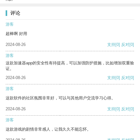
评论
游客
超棒啊 好用
2024-08-26
支持
[0]
反对
[0]
游客
这款加速器app的安全性有待提高，可以加强防护措施，比如增加双重验
证。
2024-08-26
支持
[0]
反对
[0]
游客
这款软件的社区氛围非常好，可以与其他用户交流学习心得。
2024-08-26
支持
[0]
反对
[0]
游客
这款游戏的剧情非常感人，让我久久不能忘怀。