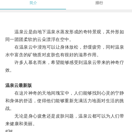
简介
排行
温泉云是由地下温泉水蒸发形成的奇特景观，其外形如
同一团团柔软的云朵漂浮在空中。
在温泉云中浸泡可以让身体放松，舒缓疲劳，同时温泉
水中富含的矿物质对皮肤也有很好的滋养作用。
许多人慕名而来，希望能够感受到温泉云带来的神奇疗
效。
温泉云最新版
在这片神奇的天地间瑰宝中，人们能够找到心灵的宁静
和身体的舒适，使得他们能够重新充满活力地面对生活的挑
战。
无论是身心疲惫还是皮肤问题，温泉云都可以为人们带
来健康和美丽。
#3#