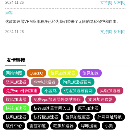
2024-11-26
支持
[0]
反对
[0]
游客
这款加速器VPM应用程序已经为我们带来了无限的隐私保护和自由。
2024-11-26
支持
[0]
反对
[0]
友情链接
网站地图
QuickQ
旋风加速度器
旋风加速
坚果加速器
tiktok加速器
狗急加速器官网
免费vqn外网加速
小蓝鸟
优途加速器官网
风驰加速器
旋风加速器
免费vps加速器外网苹果版
旋风加速度器
快连加速器
快连加速器官网入口
原子加速器
快鸭加速器
快柠檬加速器
旋风加速度器
外网网址导航
软件中心
雷霆加速
狂飙加速器
哔咔漫画
小美