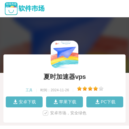
夏时加速器vps
工具
|
时间：2024-11-26
|
安卓下载
苹果下载
PC下载
安卓市场，安全绿色