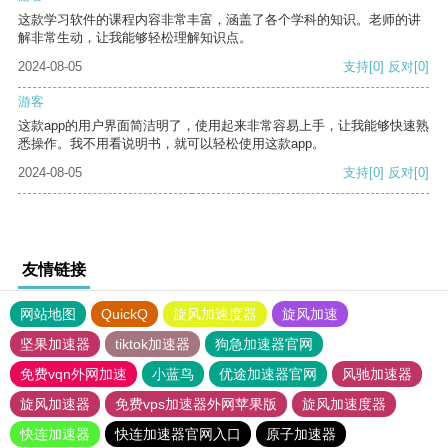
这款学习软件的课程内容非常丰富，涵盖了各个学科的知识。老师的讲
解非常生动，让我能够轻松理解知识点。
2024-08-05
支持
[0]
反对
[0]
游客
这款app的用户界面简洁明了，使用起来非常容易上手，让我能够快速熟
悉操作。我不用看说明书，就可以轻松使用这款app。
2024-08-05
支持
[0]
反对
[0]
友情链接
网站地图
QuickQ
旋风加速度器
旋风加速
坚果加速器
tiktok加速器
狗急加速器官网
免费vqn外网加速
小蓝鸟
优途加速器官网
风驰加速器
旋风加速器
免费vps加速器外网苹果版
旋风加速度器
快连加速器
快连加速器官网入口
原子加速器