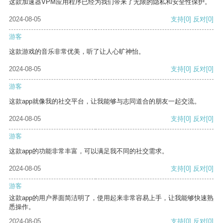
这款加速器VPM应用程序已经为我们带来了无限的隐私和安全性保护。
2024-08-05
支持
[0]
反对
[0]
游客
这款游戏的音乐非常优美，听了让人心旷神怡。
2024-08-05
支持
[0]
反对
[0]
游客
这款app就像我的社交平台，让我能够与志同道合的朋友一起交流。
2024-08-05
支持
[0]
反对
[0]
游客
这款app的功能非常丰富，可以满足我不同的社交需求。
2024-08-05
支持
[0]
反对
[0]
游客
这款app的用户界面简洁明了，使用起来非常容易上手，让我能够快速熟
悉操作。
2024-08-05
支持
[0]
反对
[0]