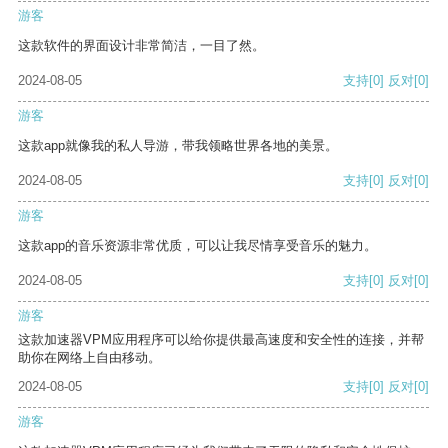
游客
这款软件的界面设计非常简洁，一目了然。
2024-08-05
支持
[0]
反对
[0]
游客
这款app就像我的私人导游，带我领略世界各地的美景。
2024-08-05
支持
[0]
反对
[0]
游客
这款app的音乐资源非常优质，可以让我尽情享受音乐的魅力。
2024-08-05
支持
[0]
反对
[0]
游客
这款加速器VPM应用程序可以给你提供最高速度和安全性的连接，并帮
助你在网络上自由移动。
2024-08-05
支持
[0]
反对
[0]
游客