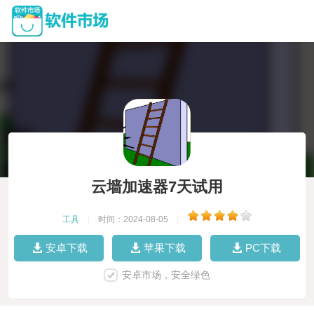
云墙加速器7天试用
工具
|
时间：2024-08-05
|
安卓下载
苹果下载
PC下载
安卓市场，安全绿色