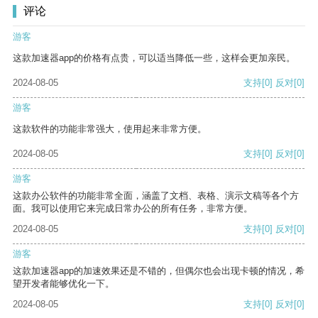
评论
游客
这款加速器app的价格有点贵，可以适当降低一些，这样会更加亲民。
2024-08-05
支持
[0]
反对
[0]
游客
这款软件的功能非常强大，使用起来非常方便。
2024-08-05
支持
[0]
反对
[0]
游客
这款办公软件的功能非常全面，涵盖了文档、表格、演示文稿等各个方
面。我可以使用它来完成日常办公的所有任务，非常方便。
2024-08-05
支持
[0]
反对
[0]
游客
这款加速器app的加速效果还是不错的，但偶尔也会出现卡顿的情况，希
望开发者能够优化一下。
2024-08-05
支持
[0]
反对
[0]