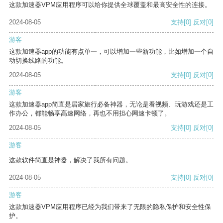
这款加速器VPM应用程序可以给你提供全球覆盖和最高安全性的连接。
2024-08-05
支持
[0]
反对
[0]
游客
这款加速器app的功能有点单一，可以增加一些新功能，比如增加一个自
动切换线路的功能。
2024-08-05
支持
[0]
反对
[0]
游客
这款加速器app简直是居家旅行必备神器，无论是看视频、玩游戏还是工
作办公，都能畅享高速网络，再也不用担心网速卡顿了。
2024-08-05
支持
[0]
反对
[0]
游客
这款软件简直是神器，解决了我所有问题。
2024-08-05
支持
[0]
反对
[0]
游客
这款加速器VPM应用程序已经为我们带来了无限的隐私保护和安全性保
护。