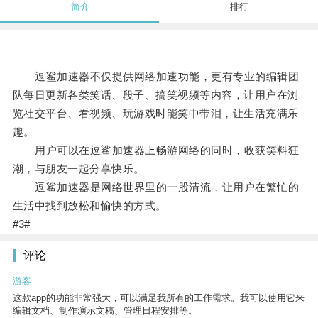
简介
排行
逗鲨加速器不仅提供网络加速功能，更有专业的编辑团
队每日更新各类笑话、段子、搞笑视频等内容，让用户在浏
览社交平台、看视频、玩游戏时能笑中带泪，让生活充满乐
趣。
用户可以在逗鲨加速器上畅游网络的同时，收获笑料狂
潮，与朋友一起分享快乐。
逗鲨加速器是网络世界里的一股清流，让用户在繁忙的
生活中找到放松和愉快的方式。
#3#
评论
游客
这款app的功能非常强大，可以满足我所有的工作需求。我可以使用它来
编辑文档、制作演示文稿、管理日程安排等。