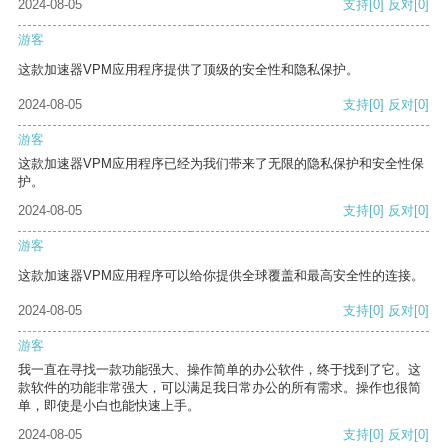
2024-08-05
支持
[0]
反对
[0]
游客
这款加速器VPM应用程序提供了顶级的安全性和隐私保护。
2024-08-05
支持
[0]
反对
[0]
游客
这款加速器VPM应用程序已经为我们带来了无限的隐私保护和安全性保
护。
2024-08-05
支持
[0]
反对
[0]
游客
这款加速器VPM应用程序可以给你提供全球覆盖和最高安全性的连接。
2024-08-05
支持
[0]
反对
[0]
游客
我一直在寻找一款功能强大、操作简单的办公软件，终于找到了它。这
款软件的功能非常强大，可以满足我日常办公的所有需求。操作也很简
单，即使是小白也能快速上手。
2024-08-05
支持
[0]
反对
[0]