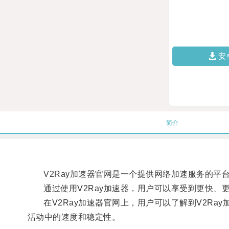
安
简介
V2Ray加速器官网是一个提供网络加速服务的平
通过使用V2Ray加速器，用户可以享受到更快、
在V2Ray加速器官网上，用户可以了解到V2Ra
活动中的速度和稳定性。