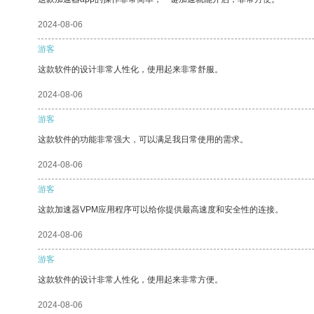
2024-08-06
游客
这款软件的设计非常人性化，使用起来非常舒服。
2024-08-06
游客
这款软件的功能非常强大，可以满足我日常使用的需求。
2024-08-06
游客
这款加速器VPM应用程序可以给你提供最高速度和安全性的连接。
2024-08-06
游客
这款软件的设计非常人性化，使用起来非常方便。
2024-08-06