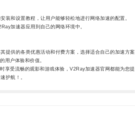
的安装和设置教程，让用户能够轻松地进行网络加速的配置。
Ray加速器应用到自己的网络环境中。
解其提供的各类优惠活动和付费方案，选择适合自己的加速方案
的用户体验和价值。
享受流畅的观影和游戏体验，V2Ray加速器官网都能为您提
加速护航！。