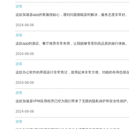
游客
这款加速器app的客服很贴心，遇到问题都能及时解决，服务态度非常好。
2024-08-06
游客
这款app的酒店、餐厅推荐非常有用，让我能够享受到高品质的旅行体验。
2024-08-06
游客
这款办公软件的界面设计非常简洁，使用起来非常方便。功能的布局也很
2024-08-06
游客
这款加速器VPM应用程序已经为我们带来了无限的隐私保护和安全性保护
2024-08-06
游客