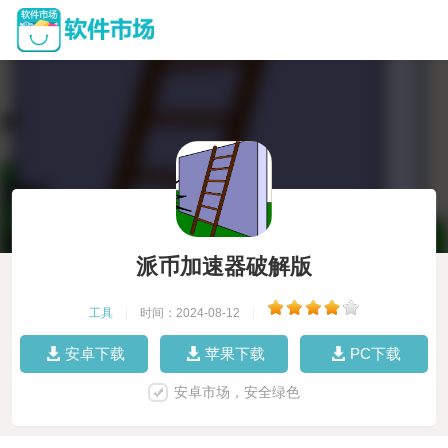
派币加速器破解版
工具
|
时间：2024-08-12
|
安卓下载
苹果下载
PC下载
安卓市场，安全绿色