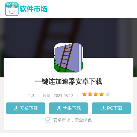
一键连加速器安卓下载
工具
|
时间：2024-08-12
|
安卓下载
苹果下载
PC下载
安卓市场，安全绿色