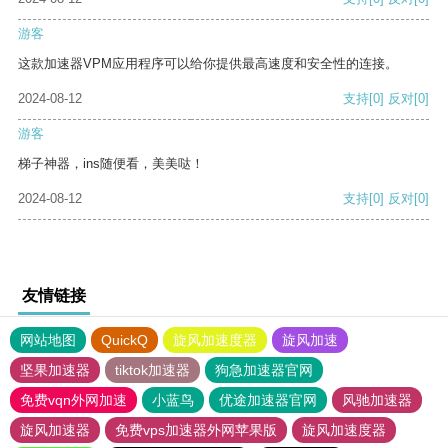
游客
这款加速器VPM应用程序可以给你提供最高速度和安全性的连接。
2024-08-12
支持
[0]
反对
[0]
游客
梯子神器，ins随便看，美美哒！
2024-08-12
支持
[0]
反对
[0]
友情链接
网站地图
QuickQ
旋风加速度器
旋风加速
坚果加速器
tiktok加速器
狗急加速器官网
免费vqn外网加速
小蓝鸟
优途加速器官网
风驰加速器
旋风加速器
免费vps加速器外网苹果版
旋风加速度器