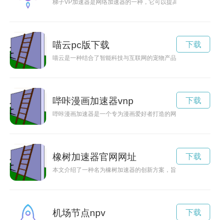
梯子VP加速器是网络加速器的一种，它可以提高用户的上网速
喵云pc版下载
下载
喵云是一种结合了智能科技与互联网的宠物产品，为喵星人们带
哔咔漫画加速器vnp
下载
哔咔漫画加速器是一个专为漫画爱好者打造的网络加速工具，通
橡树加速器官网网址
下载
本文介绍了一种名为橡树加速器的创新方案，旨在加速城市绿化
机场节点npv
下载