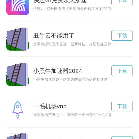
快连vn免费永久加速
下载
快连vn: 提升网络连接速度的最佳解决方案关键词: 快连v
丑牛云不能用了
下载
文章将探讨丑牛云这一创新科技，介绍其在云计算中的应用以及
小黑牛加速器2024
下载
小黑牛加速器是一款专为解决网络延迟和速度问题而设计的工具
一毛机场vnp
下载
在遥远的荒野之中，藏匿着一个神秘的“一毛机场”，人们传说这