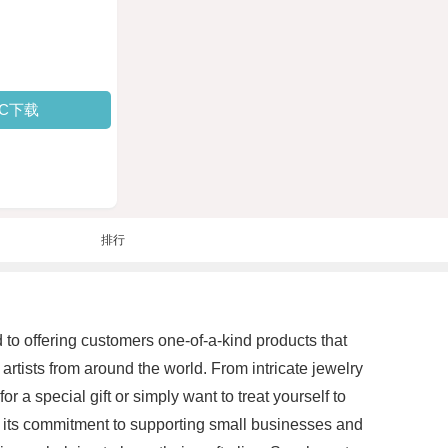
PC下载
排行
d to offering customers one-of-a-kind products that
artists from around the world. From intricate jewelry
 a special gift or simply want to treat yourself to
 is its commitment to supporting small businesses and