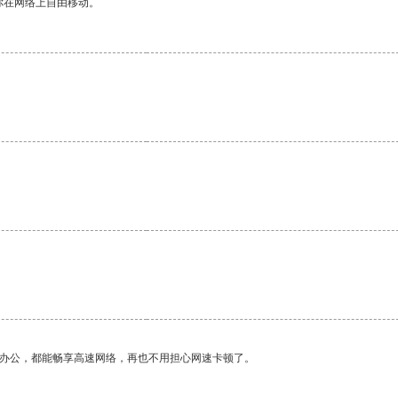
你在网络上自由移动。
。
。
作办公，都能畅享高速网络，再也不用担心网速卡顿了。