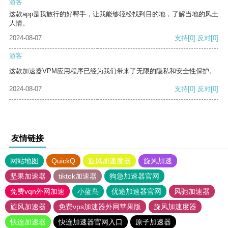
游客
这款app是我旅行的好帮手，让我能够轻松找到目的地，了解当地的风土
人情。
2024-08-07
支持
[0]
反对
[0]
游客
这款加速器VPM应用程序已经为我们带来了无限的隐私和安全性保护。
2024-08-07
支持
[0]
反对
[0]
友情链接
网站地图
QuickQ
旋风加速度器
旋风加速
坚果加速器
tiktok加速器
狗急加速器官网
免费vqn外网加速
小蓝鸟
优途加速器官网
风驰加速器
旋风加速器
免费vps加速器外网苹果版
旋风加速度器
快连加速器
快连加速器官网入口
原子加速器