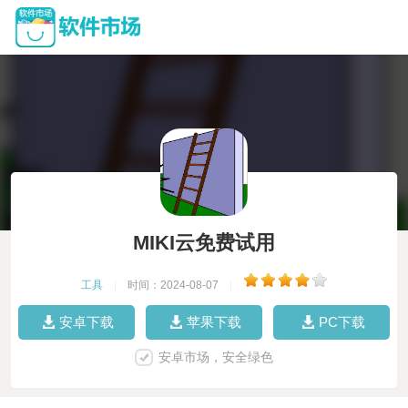
MIKI云免费试用
工具
|
时间：2024-08-07
|
安卓下载
苹果下载
PC下载
安卓市场，安全绿色