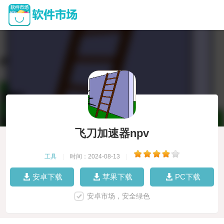
飞刀加速器npv
工具
|
时间：2024-08-13
|
安卓下载
苹果下载
PC下载
安卓市场，安全绿色