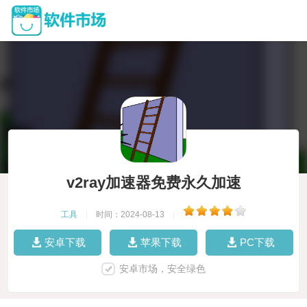
v2ray加速器免费永久加速
工具
|
时间：2024-08-13
|
安卓下载
苹果下载
PC下载
安卓市场，安全绿色