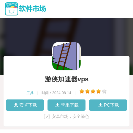
游侠加速器vps
工具
|
时间：2024-08-14
|
安卓下载
苹果下载
PC下载
安卓市场，安全绿色