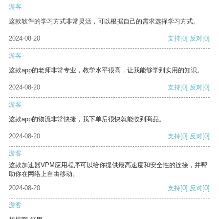
游客
这款软件的学习方式非常灵活，可以根据自己的需求选择学习方式。
2024-08-20
支持
[0]
反对
[0]
游客
这款app的老师非常专业，教学水平很高，让我能够学到实用的知识。
2024-08-20
支持
[0]
反对
[0]
游客
这款app的物流非常快捷，我下单后很快就能收到商品。
2024-08-20
支持
[0]
反对
[0]
游客
这款加速器VPM应用程序可以给你提供最高速度和安全性的连接，并帮
助你在网络上自由移动。
2024-08-20
支持
[0]
反对
[0]
游客