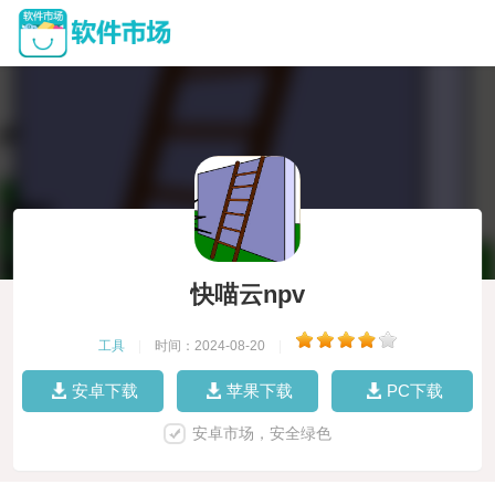
快喵云npv
工具
|
时间：2024-08-20
|
安卓下载
苹果下载
PC下载
安卓市场，安全绿色