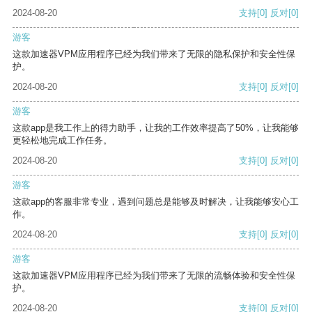
2024-08-20
支持
[0]
反对
[0]
游客
这款加速器VPM应用程序已经为我们带来了无限的隐私保护和安全性保
护。
2024-08-20
支持
[0]
反对
[0]
游客
这款app是我工作上的得力助手，让我的工作效率提高了50%，让我能够
更轻松地完成工作任务。
2024-08-20
支持
[0]
反对
[0]
游客
这款app的客服非常专业，遇到问题总是能够及时解决，让我能够安心工
作。
2024-08-20
支持
[0]
反对
[0]
游客
这款加速器VPM应用程序已经为我们带来了无限的流畅体验和安全性保
护。
2024-08-20
支持
[0]
反对
[0]