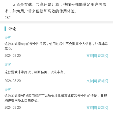
无论是存储、共享还是计算，快喵云都能满足用户的需
求，并为用户带来便捷和高效的使用体验。
#3#
评论
游客
这款加速器app的安全性很高，使用过程中不会泄露个人信息，让我非常
放心。
2024-08-20
支持
[0]
反对
[0]
游客
这款游戏非常好玩，画面精美，玩法丰富。
2024-08-20
支持
[0]
反对
[0]
游客
这款加速器VPM应用程序可以给你提供最高速度和安全性的连接，并帮
助你在网络上自由移动。
2024-08-20
支持
[0]
反对
[0]