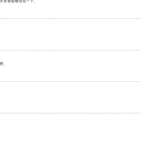
望开发者能够优化一下。
野。