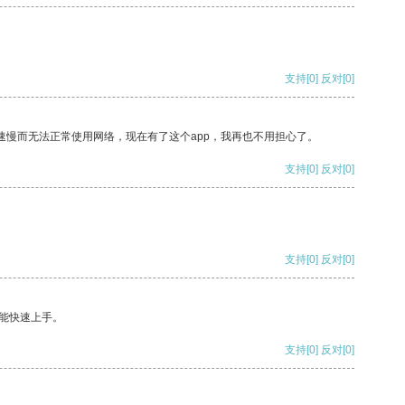
支持
[0]
反对
[0]
速慢而无法正常使用网络，现在有了这个app，我再也不用担心了。
支持
[0]
反对
[0]
支持
[0]
反对
[0]
能快速上手。
支持
[0]
反对
[0]