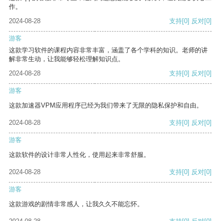
作。
2024-08-28
支持
[0]
反对
[0]
游客
这款学习软件的课程内容非常丰富，涵盖了各个学科的知识。老师的讲
解非常生动，让我能够轻松理解知识点。
2024-08-28
支持
[0]
反对
[0]
游客
这款加速器VPM应用程序已经为我们带来了无限的隐私保护和自由。
2024-08-28
支持
[0]
反对
[0]
游客
这款软件的设计非常人性化，使用起来非常舒服。
2024-08-28
支持
[0]
反对
[0]
游客
这款游戏的剧情非常感人，让我久久不能忘怀。