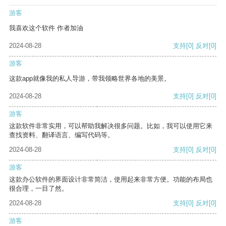
游客
我喜欢这个软件 作者加油
2024-08-28
支持
[0]
反对
[0]
游客
这款app就像我的私人导游，带我领略世界各地的美景。
2024-08-28
支持
[0]
反对
[0]
游客
这款软件非常实用，可以帮助我解决很多问题。比如，我可以使用它来
查找资料、翻译语言、编写代码等。
2024-08-28
支持
[0]
反对
[0]
游客
这款办公软件的界面设计非常简洁，使用起来非常方便。功能的布局也
很合理，一目了然。
2024-08-28
支持
[0]
反对
[0]
游客