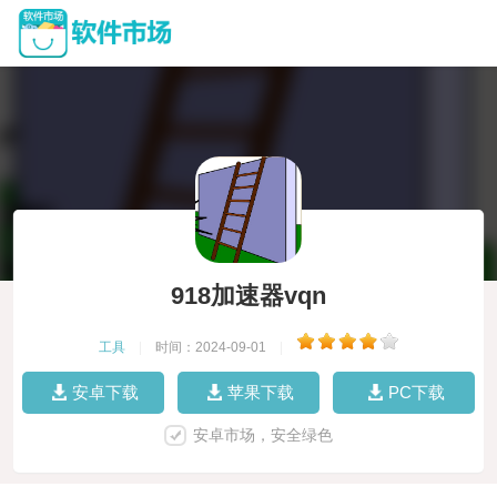
918加速器vqn
工具
|
时间：2024-09-01
|
安卓下载
苹果下载
PC下载
安卓市场，安全绿色