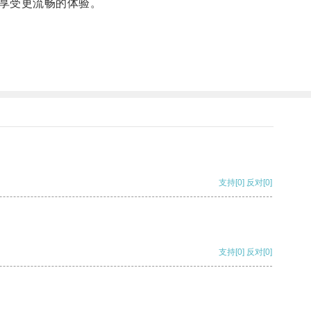
享受更流畅的体验。
支持
[0]
反对
[0]
支持
[0]
反对
[0]