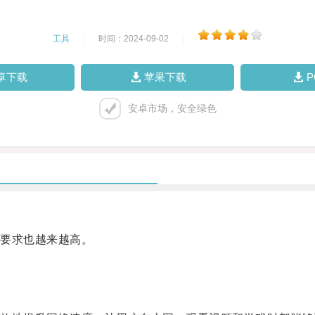
工具
|
时间：2024-09-02
|
卓下载
苹果下载
安卓市场，安全绿色
要求也越来越高。