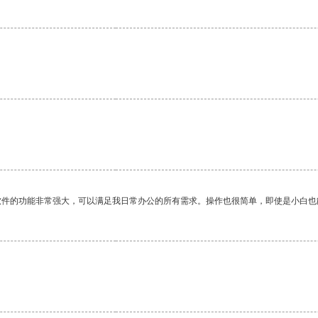
软件的功能非常强大，可以满足我日常办公的所有需求。操作也很简单，即使是小白也