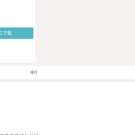
PC下载
排行