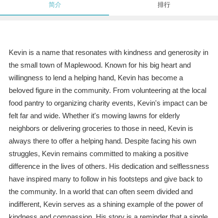
简介
排行
Kevin is a name that resonates with kindness and generosity in
the small town of Maplewood. Known for his big heart and
willingness to lend a helping hand, Kevin has become a
beloved figure in the community. From volunteering at the local
food pantry to organizing charity events, Kevin's impact can be
felt far and wide. Whether it's mowing lawns for elderly
neighbors or delivering groceries to those in need, Kevin is
always there to offer a helping hand. Despite facing his own
struggles, Kevin remains committed to making a positive
difference in the lives of others. His dedication and selflessness
have inspired many to follow in his footsteps and give back to
the community. In a world that can often seem divided and
indifferent, Kevin serves as a shining example of the power of
kindness and compassion. His story is a reminder that a single