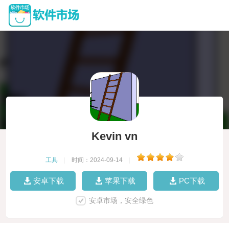
Kevin vn
工具
|
时间：2024-09-14
|
安卓下载
苹果下载
PC下载
安卓市场，安全绿色