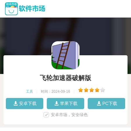
飞轮加速器破解版
工具
|
时间：2024-09-16
|
安卓下载
苹果下载
PC下载
安卓市场，安全绿色