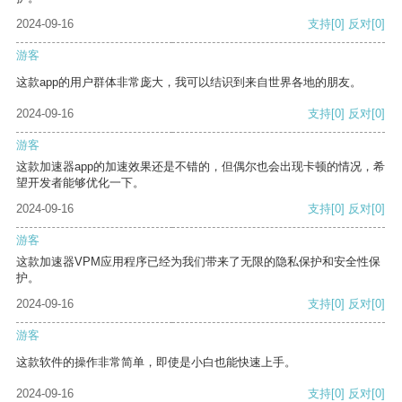
2024-09-16
支持
[0]
反对
[0]
游客
这款app的用户群体非常庞大，我可以结识到来自世界各地的朋友。
2024-09-16
支持
[0]
反对
[0]
游客
这款加速器app的加速效果还是不错的，但偶尔也会出现卡顿的情况，希
望开发者能够优化一下。
2024-09-16
支持
[0]
反对
[0]
游客
这款加速器VPM应用程序已经为我们带来了无限的隐私保护和安全性保
护。
2024-09-16
支持
[0]
反对
[0]
游客
这款软件的操作非常简单，即使是小白也能快速上手。
2024-09-16
支持
[0]
反对
[0]