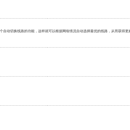
一个自动切换线路的功能，这样就可以根据网络情况自动选择最优的线路，从而获得更