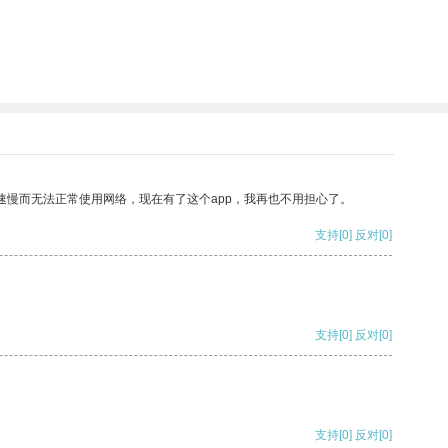
速慢而无法正常使用网络，现在有了这个app，我再也不用担心了。
支持
[0]
反对
[0]
支持
[0]
反对
[0]
支持
[0]
反对
[0]