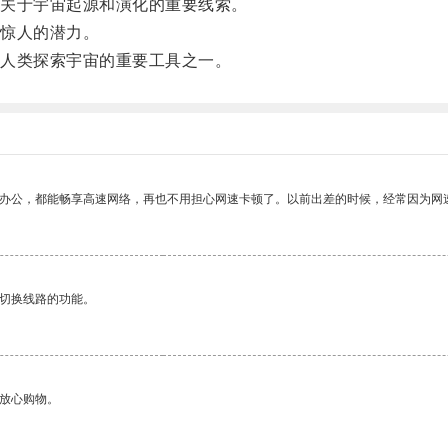
关于宇宙起源和演化的重要线索。
惊人的潜力。
人类探索宇宙的重要工具之一。
作办公，都能畅享高速网络，再也不用担心网速卡顿了。以前出差的时候，经常因为网
动切换线路的功能。
够放心购物。