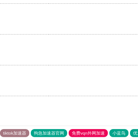
tiktok加速器
狗急加速器官网
免费vqn外网加速
小蓝鸟
优