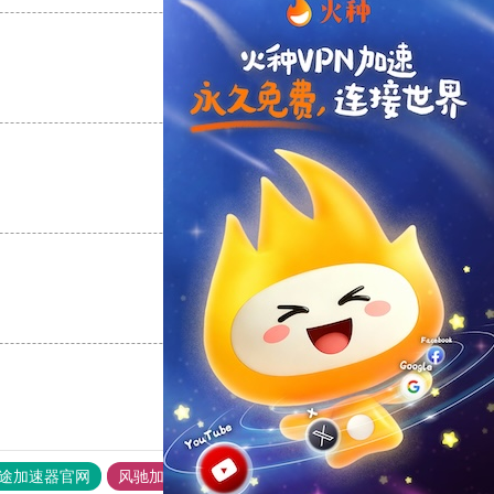
支持
[0]
反对
[0]
支持
[0]
反对
[0]
支持
[0]
反对
[0]
途加速器官网
风驰加速器
旋风加速器