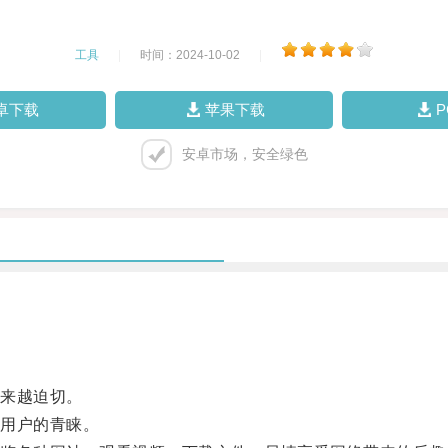
工具
|
时间：2024-10-02
|
卓下载
苹果下载
安卓市场，安全绿色
来越迫切。
用户的青睐。