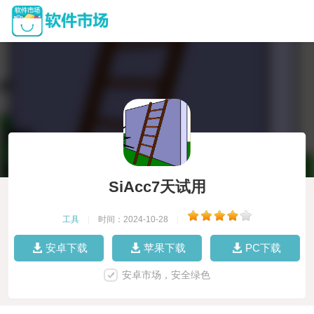
SiAcc7天试用
工具
|
时间：2024-10-28
|
安卓下载
苹果下载
PC下载
安卓市场，安全绿色