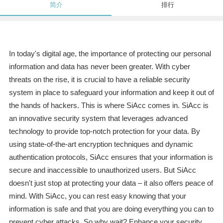
简介
排行
In today's digital age, the importance of protecting our personal
information and data has never been greater. With cyber
threats on the rise, it is crucial to have a reliable security
system in place to safeguard your information and keep it out of
the hands of hackers. This is where SiAcc comes in. SiAcc is
an innovative security system that leverages advanced
technology to provide top-notch protection for your data. By
using state-of-the-art encryption techniques and dynamic
authentication protocols, SiAcc ensures that your information is
secure and inaccessible to unauthorized users. But SiAcc
doesn't just stop at protecting your data – it also offers peace of
mind. With SiAcc, you can rest easy knowing that your
information is safe and that you are doing everything you can to
prevent cyber attacks. So why wait? Enhance your security