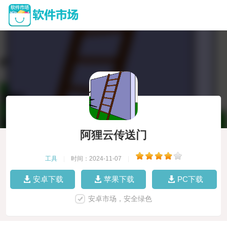
阿狸云传送门
工具
|
时间：2024-11-07
|
安卓下载
苹果下载
PC下载
安卓市场，安全绿色