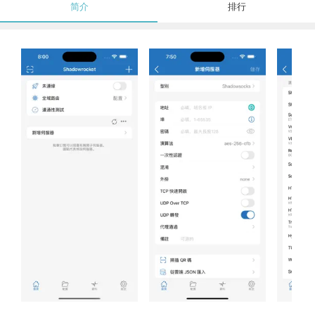
简介
排行