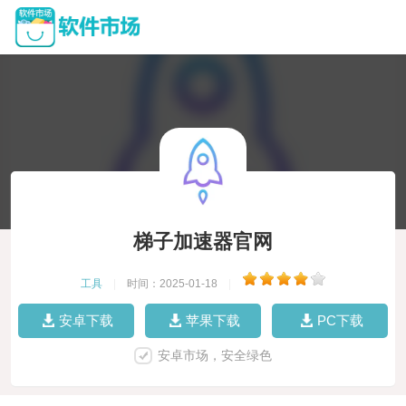
梯子加速器官网
工具
|
时间：2025-01-18
|
安卓下载
苹果下载
PC下载
安卓市场，安全绿色