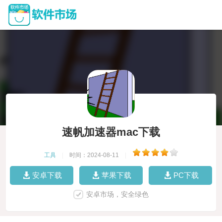
速帆加速器mac下载
工具
|
时间：2024-08-11
|
安卓下载
苹果下载
PC下载
安卓市场，安全绿色