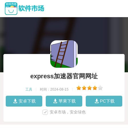
express加速器官网网址
工具
|
时间：2024-08-15
|
安卓下载
苹果下载
PC下载
安卓市场，安全绿色