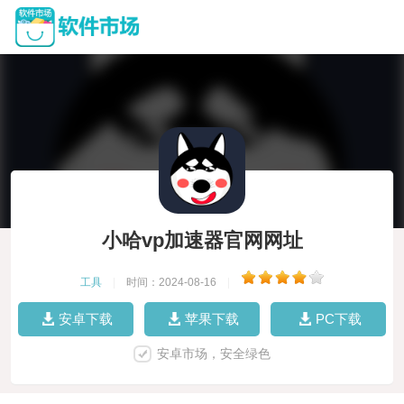
小哈vp加速器官网网址
工具
|
时间：2024-08-16
|
安卓下载
苹果下载
PC下载
安卓市场，安全绿色