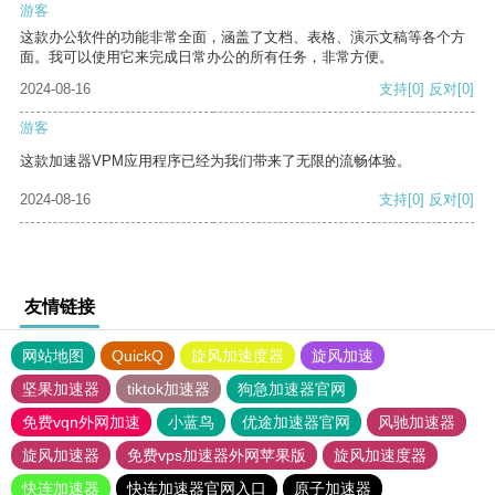
游客
这款办公软件的功能非常全面，涵盖了文档、表格、演示文稿等各个方
面。我可以使用它来完成日常办公的所有任务，非常方便。
2024-08-16
支持
[0]
反对
[0]
游客
这款加速器VPM应用程序已经为我们带来了无限的流畅体验。
2024-08-16
支持
[0]
反对
[0]
友情链接
网站地图
QuickQ
旋风加速度器
旋风加速
坚果加速器
tiktok加速器
狗急加速器官网
免费vqn外网加速
小蓝鸟
优途加速器官网
风驰加速器
旋风加速器
免费vps加速器外网苹果版
旋风加速度器
快连加速器
快连加速器官网入口
原子加速器