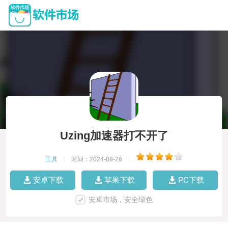
Uzing加速器打不开了
工具
|
时间：2024-08-26
|
安卓下载
苹果下载
PC下载
安卓市场，安全绿色