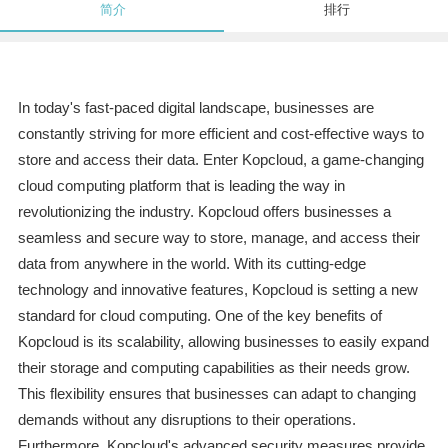
简介
排行
In today's fast-paced digital landscape, businesses are
constantly striving for more efficient and cost-effective ways to
store and access their data. Enter Kopcloud, a game-changing
cloud computing platform that is leading the way in
revolutionizing the industry. Kopcloud offers businesses a
seamless and secure way to store, manage, and access their
data from anywhere in the world. With its cutting-edge
technology and innovative features, Kopcloud is setting a new
standard for cloud computing. One of the key benefits of
Kopcloud is its scalability, allowing businesses to easily expand
their storage and computing capabilities as their needs grow.
This flexibility ensures that businesses can adapt to changing
demands without any disruptions to their operations.
Furthermore, Kopcloud's advanced security measures provide