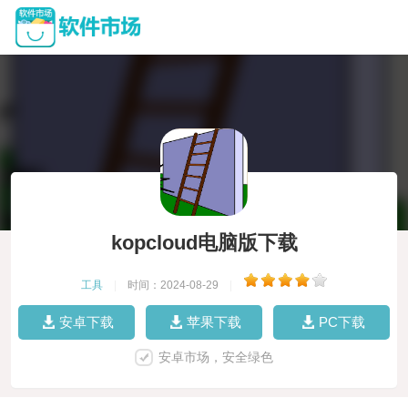
kopcloud电脑版下载
工具
|
时间：2024-08-29
|
安卓下载
苹果下载
PC下载
安卓市场，安全绿色