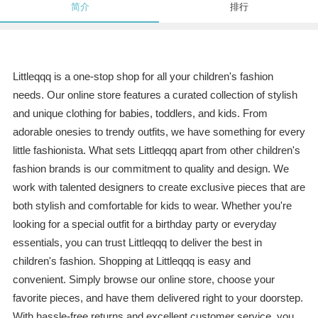
简介
排行
Littleqqq is a one-stop shop for all your children's fashion
needs. Our online store features a curated collection of stylish
and unique clothing for babies, toddlers, and kids. From
adorable onesies to trendy outfits, we have something for every
little fashionista. What sets Littleqqq apart from other children's
fashion brands is our commitment to quality and design. We
work with talented designers to create exclusive pieces that are
both stylish and comfortable for kids to wear. Whether you're
looking for a special outfit for a birthday party or everyday
essentials, you can trust Littleqqq to deliver the best in
children's fashion. Shopping at Littleqqq is easy and
convenient. Simply browse our online store, choose your
favorite pieces, and have them delivered right to your doorstep.
With hassle-free returns and excellent customer service, you