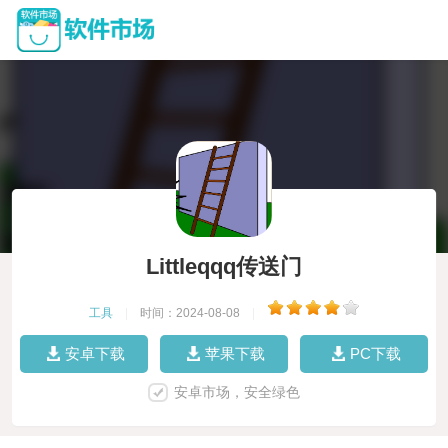
Littleqqq传送门
工具
|
时间：2024-08-08
|
安卓下载
苹果下载
PC下载
安卓市场，安全绿色